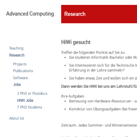
Advanced Computing
Research
HiWi gesucht
Teaching
Treffen die folgenden Punkte auf Sie zu:
Research
Sie studieren Informatik Bachelor oder M
Projects
Sie interessieren sich für die Technisch
Erfahrung in der Lehre sammeln?
Publications
Software
Sie haben etwas Zeit und wollen sich ein
Jobs
Dann werden Sie HiWi bei uns am Lehrstuhl f
3 PhD or Postdocs
Ihre Aufgaben:
HiWi Jobs
Betreuung von Hardware-Ressourcen - s
7 PhD Students
Korrektur von Übungsaufgaben (bei freier 
About Us
Zeitraum: Jedes Sommer- und Wintersemeste